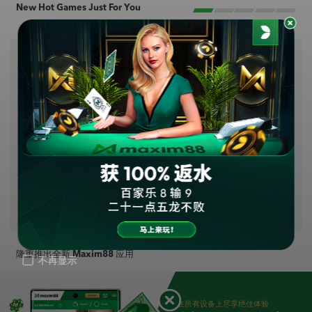
New Hot Games Just For You
Hot Game
New Game
Progressive
Featured
蓝幽魅影
Play Now
爱
加入我的最爱
Nextspin
武圣关公
Play Now
爱
加入我的最爱
Nextspin
隆重推出全新 Maxim88 应用
不再显示
在所有设备上尽享绝佳体验