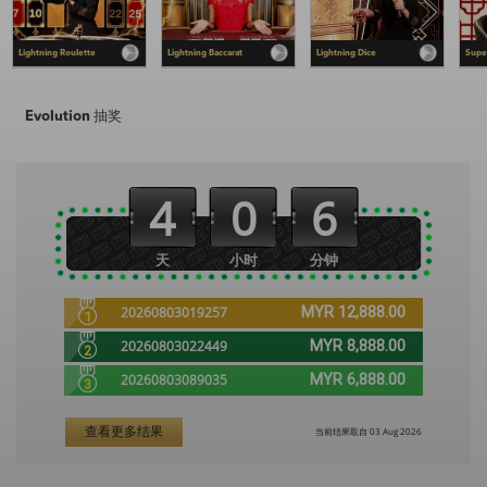
Lightning Roulette
Lightning Baccarat
Lightning Dice
Supe
Evolution 抽奖
4
0
6
天
小时
分钟
MYR
12,888.00
20260803019257
1
MYR
8,888.00
20260803022449
2
MYR
6,888.00
20260803089035
3
查看更多结果
当前结果取自
03 Aug 2026